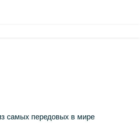
НОВОСТИ
НАШ БРЕНД
О КОМПАНИИ
КОНТАКТЫ
 из самых передовых в мире