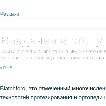
ОБЗОР
ПОЛЬЗОВАТЕЛЯМ
ПРОФЕССИОНАЛАМ
ПРОТЕЗИ
Введение в стопу 
Самая легкая и компактная в мире влагозащ
микропроцессорным управлением и гидравл
IC
Elan
Blatchford, это отмеченный многочисл
технологий протезирования и ортопедич