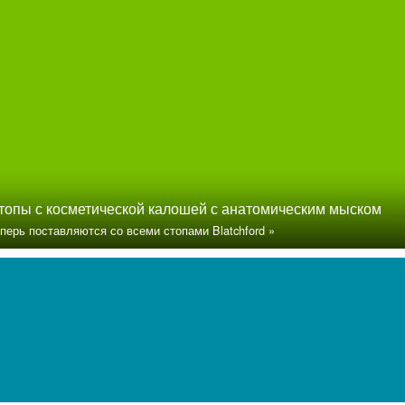
топы с косметической калошей с анатомическим мыском
перь поставляются со всеми стопами Blatchford »