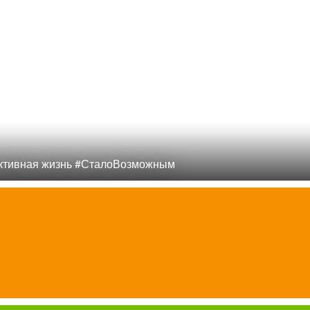
ктивная жизнь #СталоВозможным