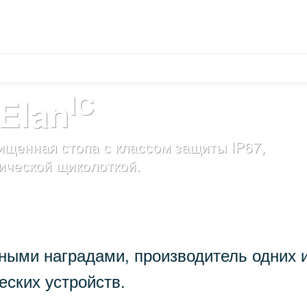
РОВАНИЕ
РЕАЛЬНЫЕ ИСТОРИИ
КАТАЛОГ
НАЙТИ ИЗДЕЛИЕ
IC
Elan
ищенная стопа с классом защиты IP67,
ической щиколоткой.
енными наградами, производитель одних
еских устройств.