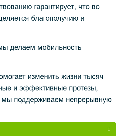
вованию гарантирует, что во
деляется благополучию и
я мы делаем мобильность
помогает изменить жизни тысяч
сные и эффективные протезы,
ет мы поддерживаем непрерывную