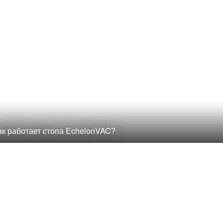
ак работает стопа EchelonVAC?