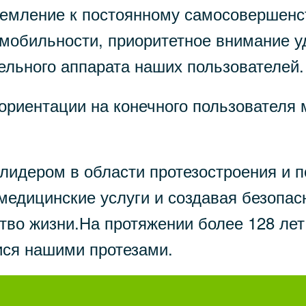
емление к постоянному самосовершенст
мобильности, приоритетное внимание у
ельного аппарата наших пользователей.
й ориентации на конечного пользовател
 лидером в области протезостроения и 
медицинские услуги и создавая безопа
ство жизни.На протяжении более 128 л
ися нашими протезами.