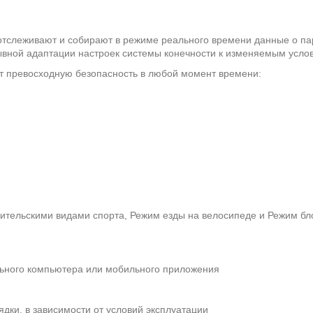
тслеживают и собирают в режиме реального времени данные о пар
ывной адаптации настроек системы конечности к изменяемым усло
 превосходную безопасность в любой момент времени:
ительскими видами спорта, Режим езды на велосипеде и Режим бл
ьного компьютера или мобильного приложения
ядки, в зависимости от условий эксплуатации