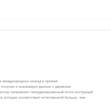
НОВОСТИ
НАШ БРЕНД
О КОМПАНИИ
КОНТАКТЫ
ых международных наград и премий.
о получая и анализируя данные о движении
оцессор направляет скоординированный поток инструкций
а, которая соответствует естественной больше, чем