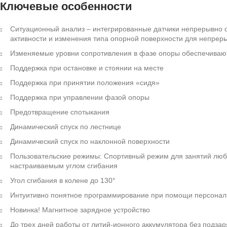
Ключевые особенности
Ситуационный анализ – интегрированные датчики непрерывно о
активности и изменения типа опорной поверхности для непрер
Изменяемые уровни сопротивления в фазе опоры обеспечивают
Поддержка при остановке и стоянии на месте
Поддержка при принятии положения «сидя»
Поддержка при управлении фазой опоры
Предотвращение спотыкания
Динамический спуск по лестнице
Динамический спуск по наклонной поверхности
Пользовательские режимы: Спортивный режим для занятий люб
настраиваемым углом сгибания
Угол сгибания в колене до 130°
Интуитивно понятное программирование при помощи персонал
Новинка! Магнитное зарядное устройство
До трех дней работы от литий-ионного аккумулятора без подзар