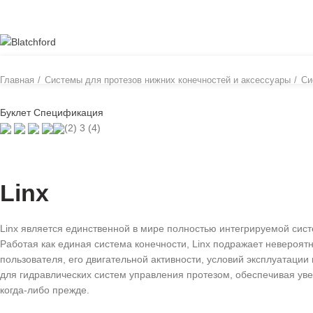
ОБЗОР
ПОЛЬЗОВАТЕЛЯМ
ПРОФЕССИОНАЛАМ
ПРОТЕЗИ
Главная
Системы для протезов нижних конечностей и аксессуары
Си
Буклет
Спецификация
(2) 3 (4)
Linx
Linx является единственной в мире полностью интегрируемой сис
Работая как единая система конечности, Linx подражает невероят
пользователя, его двигательной активности, условий эксплуатаци
для гидравлических систем управления протезом, обеспечивая уве
когда-либо прежде.