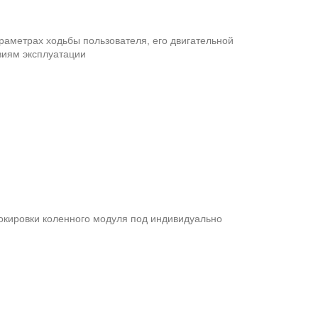
аметрах ходьбы пользователя, его двигательной
виям эксплуатации
окировки коленного модуля под индивидуально