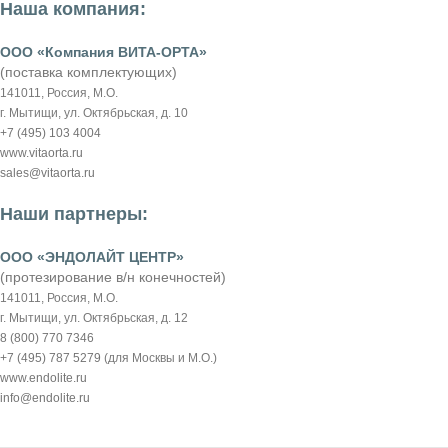
Наша компания:
ООО «Компания ВИТА-ОРТА»
(поставка комплектующих)
141011, Россия, М.О.
г. Мытищи, ул. Октябрьская, д. 10
+7 (495) 103 4004
www.vitaorta.ru
sales@vitaorta.ru
Наши партнеры:
ООО «ЭНДОЛАЙТ ЦЕНТР»
(протезирование в/н конечностей)
141011, Россия, М.О.
г. Мытищи, ул. Октябрьская, д. 12
8 (800) 770 7346
+7 (495) 787 5279
(для Москвы и М.О.)
www.endolite.ru
info@endolite.ru