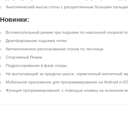
Анатомический мысок стопы с расщепленным большим пальцем, 
Новинки:
Вспомогательный режим при подъеме по наклонной опорной п
Демпфирование подъема пятки
Автоматическое распознавание спуска по лестнице
Спортивный Режим
Подрессоривание в фазе опоры
Не выступающий за пределы шасси, герметичный магнитный за
Мобильное приложение для программирования на Android и iO
Функция программирования, с помощью клавиш на коленном м