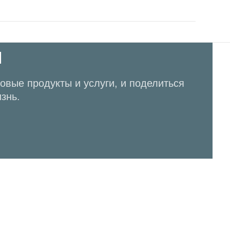
М
овые продукты и услуги, и поделиться
знь.