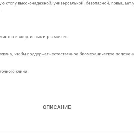
ую стопу высоконадежной, универсальной, безопасной, повышает у
.
дминтон и спортивных игр с мячом.
ружина, чтобы поддержать естественное биомеханическое положен
точного клина
ОПИСАНИЕ