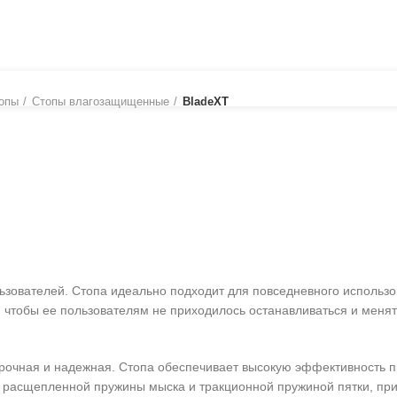
РОВАНИЕ
РЕАЛЬНЫЕ ИСТОРИИ
КАТАЛОГ
НАЙТИ ИЗДЕЛИЕ
опы
Стопы влагозащищенные
BladeXT
зователей. Стопа идеально подходит для повседневного использова
, чтобы ее пользователям не приходилось останавливаться и меня
прочная и надежная. Стопа обеспечивает высокую эффективность п
я расщепленной пружины мыска и тракционной пружиной пятки, пр