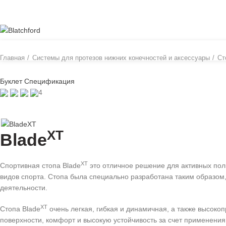
ОБЗОР
ПОЛЬЗОВАТЕЛЯМ
ПРОФЕССИОНАЛАМ
ПРОТЕЗИ
Главная
Системы для протезов нижних конечностей и аксессуары
Ст
Буклет
Спецификация
4
XT
Blade
XT
Спортивная стопа Blade
это отличное решение для активных поль
видов спорта. Стопа была специально разработана таким образом
деятельности.
XT
Стопа Blade
очень легкая, гибкая и динамичная, а также высоко
поверхности, комфорт и высокую устойчивость за счет применени