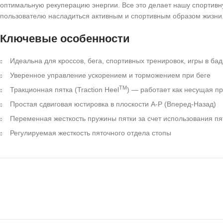
оптимальную рекуперацию энергии. Все это делает нашу спортивн
пользователю насладиться активным и спортивным образом жизни
Ключевые особенности
Идеальна для кроссов, бега, спортивных тренировок, игры в ба
Уверенное управление ускорением и торможением при беге
TM
Тракционная пятка (Traction Heel
) — работает как несущая п
Простая сдвиговая юстировка в плоскости A-P (Вперед-Назад)
Переменная жесткость пружины пятки за счет использования пя
Регулируемая жесткость пяточного отдела стопы