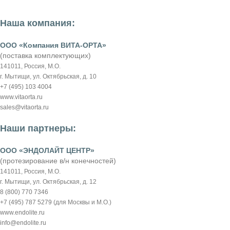
Наша компания:
ООО «Компания ВИТА-ОРТА»
(поставка комплектующих)
141011, Россия, М.О.
г. Мытищи, ул. Октябрьская, д. 10
+7 (495) 103 4004
www.vitaorta.ru
sales@vitaorta.ru
Наши партнеры:
ООО «ЭНДОЛАЙТ ЦЕНТР»
(протезирование в/н конечностей)
141011, Россия, М.О.
г. Мытищи, ул. Октябрьская, д. 12
8 (800) 770 7346
+7 (495) 787 5279
(для Москвы и М.О.)
www.endolite.ru
info@endolite.ru